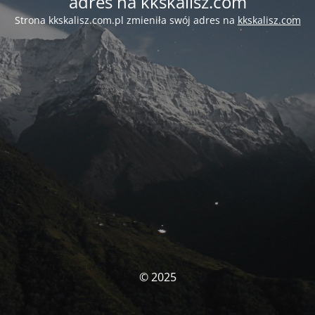
adres na kkskalisz.com
Strona kkskalisz.com.pl zmieniła swój adres na
kkskalisz.com
© 2025