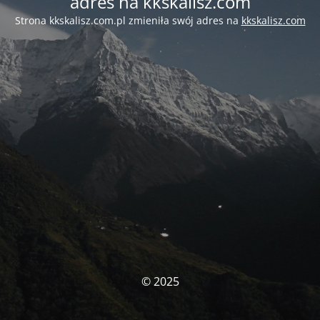
adres na kkskalisz.com
Strona kkskalisz.com.pl zmieniła swój adres na
kkskalisz.com
© 2025