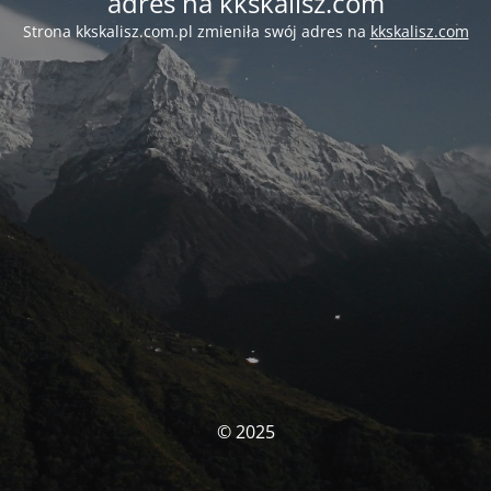
adres na kkskalisz.com
Strona kkskalisz.com.pl zmieniła swój adres na
kkskalisz.com
© 2025