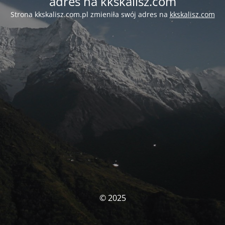
adres na kkskalisz.com
Strona kkskalisz.com.pl zmieniła swój adres na
kkskalisz.com
© 2025