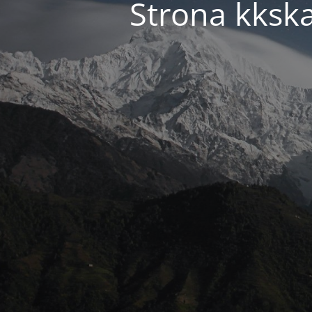
Strona kkska