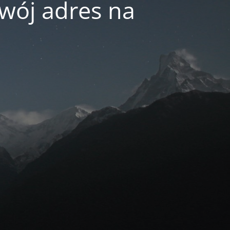
swój adres na