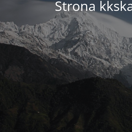
Strona kkska