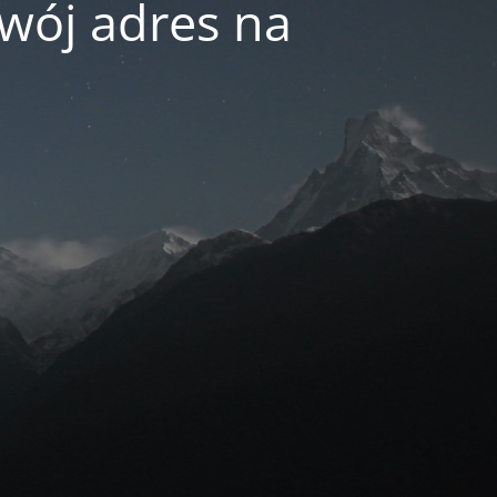
swój adres na