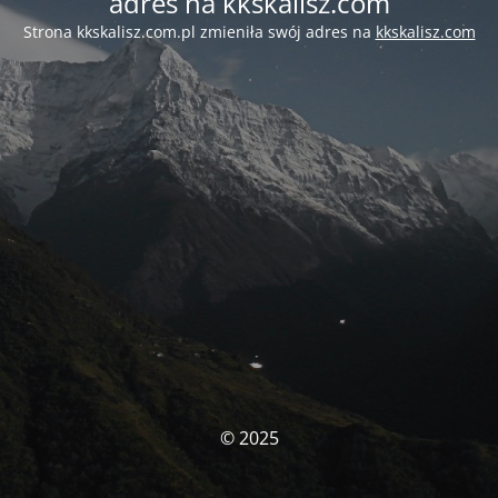
adres na kkskalisz.com
Strona kkskalisz.com.pl zmieniła swój adres na
kkskalisz.com
© 2025