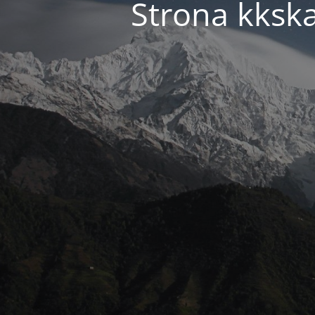
Strona kkska