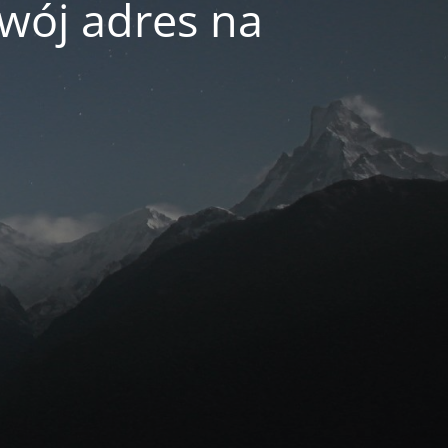
swój adres na