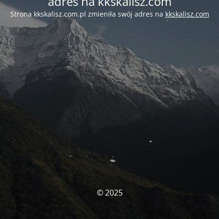
adres na kkskalisz.com
Strona kkskalisz.com.pl zmieniła swój adres na
kkskalisz.com
© 2025