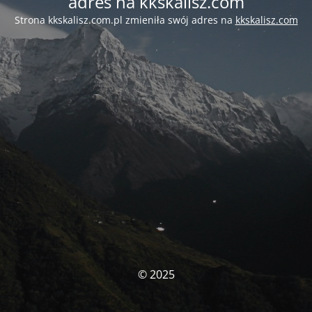
adres na kkskalisz.com
Strona kkskalisz.com.pl zmieniła swój adres na
kkskalisz.com
© 2025