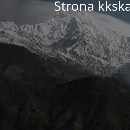
Strona kkska