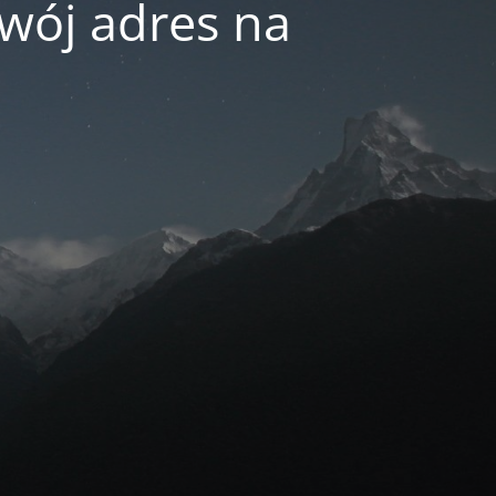
swój adres na