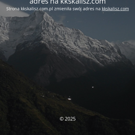
adres na kkskalisz.com
Strona kkskalisz.com.pl zmieniła swój adres na
kkskalisz.com
© 2025