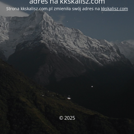
adres na kkskalisz.com
Strona kkskalisz.com.pl zmieniła swój adres na
kkskalisz.com
© 2025