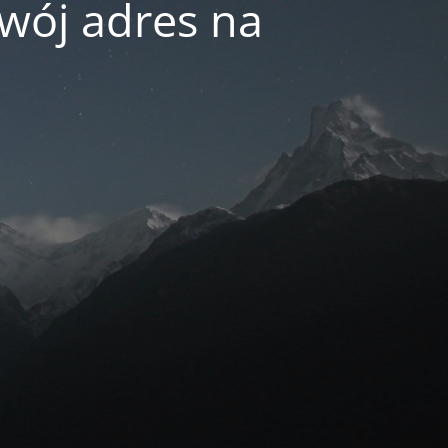
swój adres na