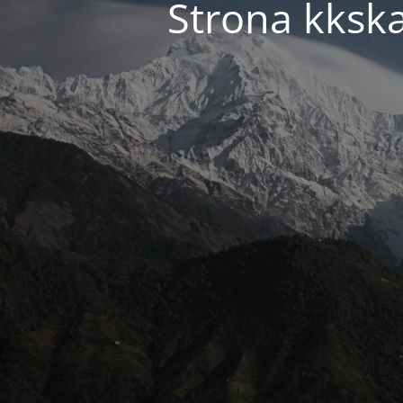
Strona kkska