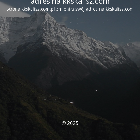
adres na kkskalisz.com
Strona kkskalisz.com.pl zmieniła swój adres na
kkskalisz.com
© 2025