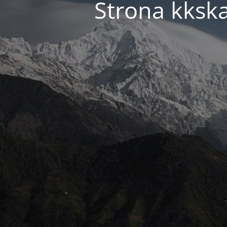
Strona kkska