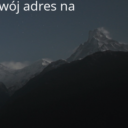
swój adres na