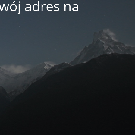
swój adres na