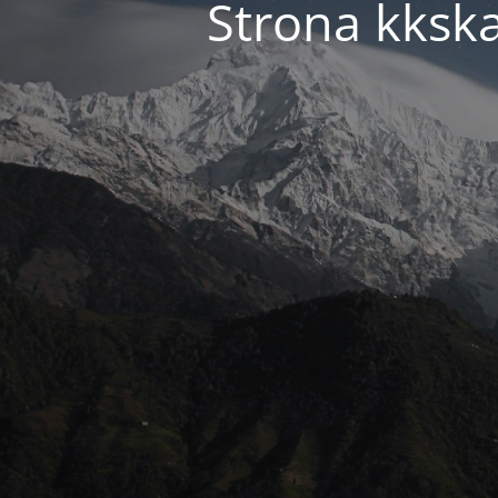
Strona kkska