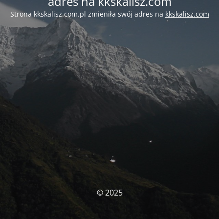
adres na kkskalisz.com
Strona kkskalisz.com.pl zmieniła swój adres na
kkskalisz.com
© 2025