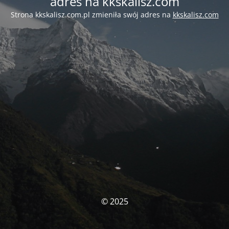
adres na kkskalisz.com
Strona kkskalisz.com.pl zmieniła swój adres na
kkskalisz.com
© 2025