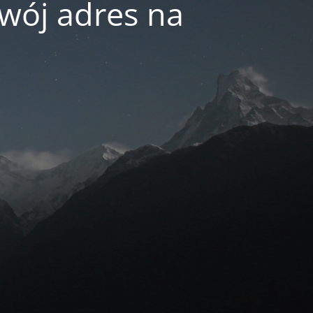
swój adres na