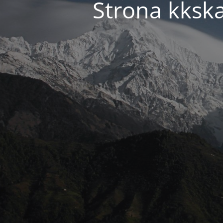
Strona kkska