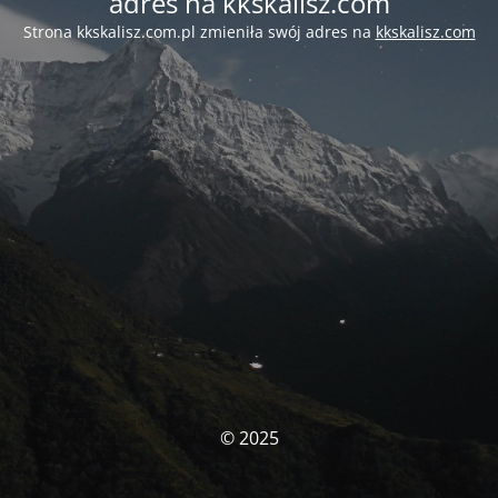
adres na kkskalisz.com
Strona kkskalisz.com.pl zmieniła swój adres na
kkskalisz.com
© 2025