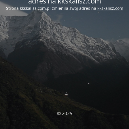
adres na kkskalisz.com
Strona kkskalisz.com.pl zmieniła swój adres na
kkskalisz.com
© 2025