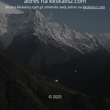
adres na kkskalisz.com
Strona kkskalisz.com.pl zmieniła swój adres na
kkskalisz.com
© 2025