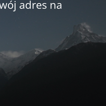
swój adres na