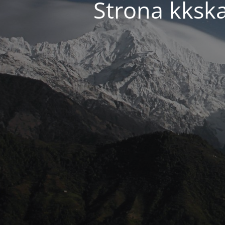
Strona kkska