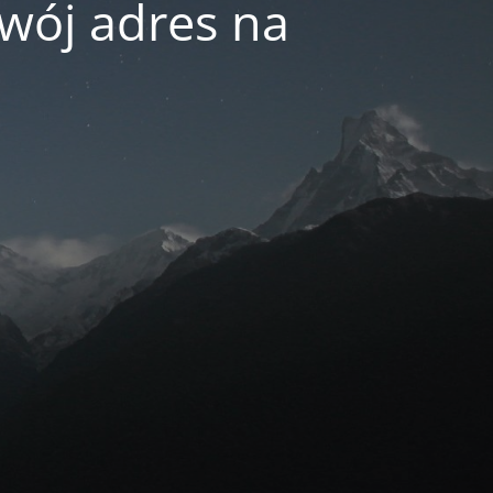
swój adres na