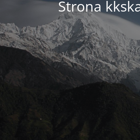
Strona kkska