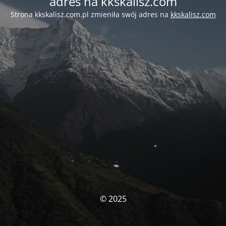
adres na kkskalisz.com
Strona kkskalisz.com.pl zmieniła swój adres na
kkskalisz.com
© 2025