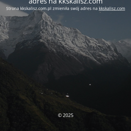
adres na kkskalisz.com
Strona kkskalisz.com.pl zmieniła swój adres na
kkskalisz.com
© 2025