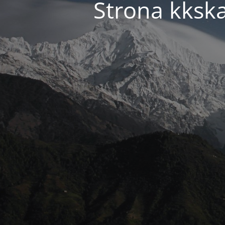
Strona kkska