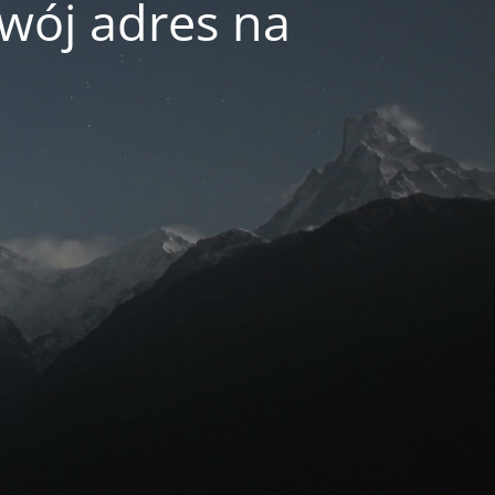
swój adres na