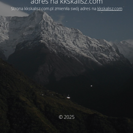
adres na kkskalisz.com
Strona kkskalisz.com.pl zmieniła swój adres na
kkskalisz.com
© 2025