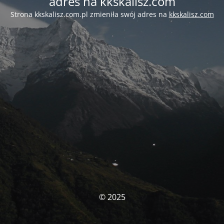
adres na kkskalisz.com
Strona kkskalisz.com.pl zmieniła swój adres na
kkskalisz.com
© 2025