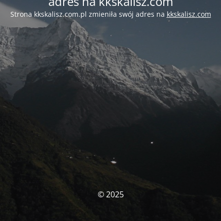
adres na kkskalisz.com
Strona kkskalisz.com.pl zmieniła swój adres na
kkskalisz.com
© 2025