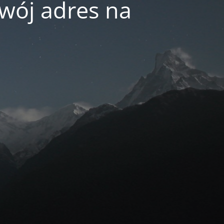
swój adres na