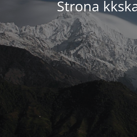
Strona kkska