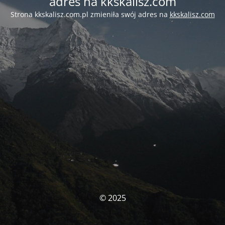
adres na kkskalisz.com
Strona kkskalisz.com.pl zmieniła swój adres na
kkskalisz.com
© 2025