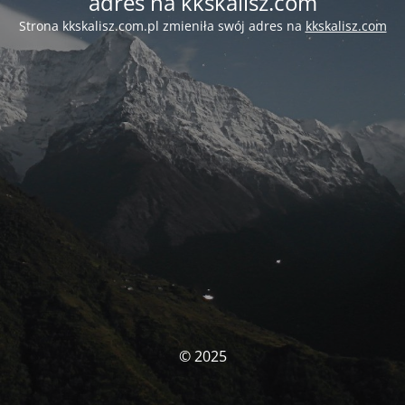
adres na kkskalisz.com
Strona kkskalisz.com.pl zmieniła swój adres na
kkskalisz.com
© 2025