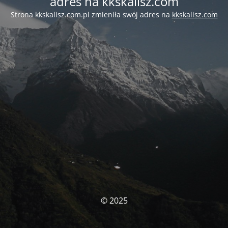
adres na kkskalisz.com
Strona kkskalisz.com.pl zmieniła swój adres na
kkskalisz.com
© 2025