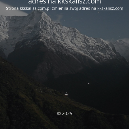
adres na kkskalisz.com
Strona kkskalisz.com.pl zmieniła swój adres na
kkskalisz.com
© 2025