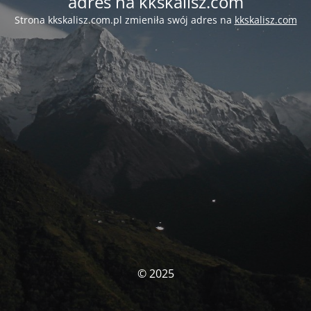
adres na kkskalisz.com
Strona kkskalisz.com.pl zmieniła swój adres na
kkskalisz.com
© 2025