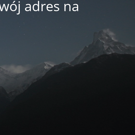
swój adres na