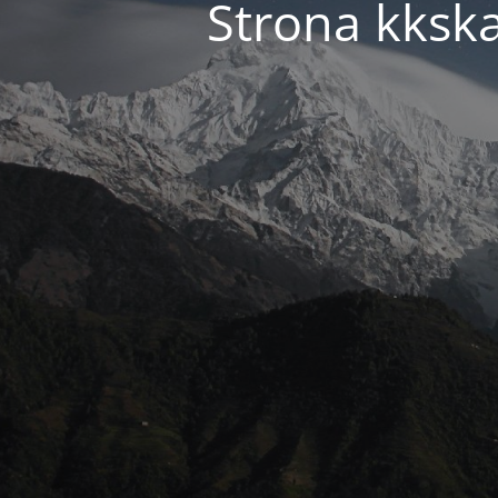
Strona kkska