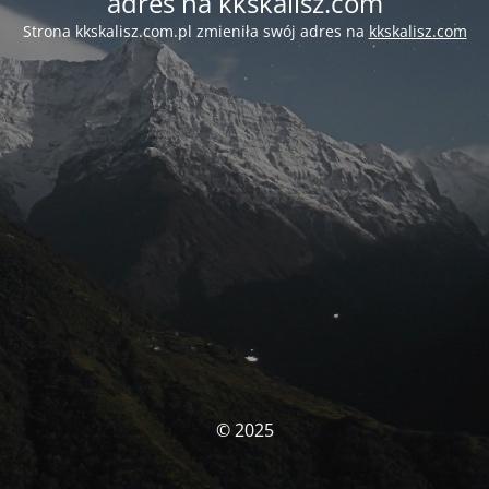
adres na kkskalisz.com
Strona kkskalisz.com.pl zmieniła swój adres na
kkskalisz.com
© 2025