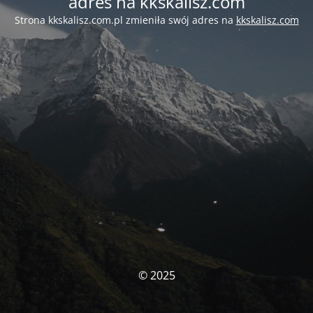
adres na kkskalisz.com
Strona kkskalisz.com.pl zmieniła swój adres na
kkskalisz.com
© 2025