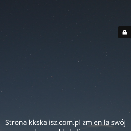
Strona kkskalisz.com.pl zmieniła swój