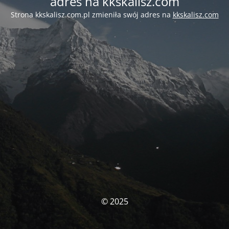
adres na kkskalisz.com
Strona kkskalisz.com.pl zmieniła swój adres na
kkskalisz.com
© 2025