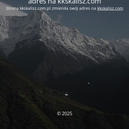
adres na kkskalisz.com
Strona kkskalisz.com.pl zmieniła swój adres na
kkskalisz.com
© 2025