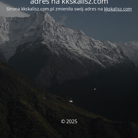
adres na kkskalisz.com
Strona kkskalisz.com.pl zmieniła swój adres na
kkskalisz.com
© 2025