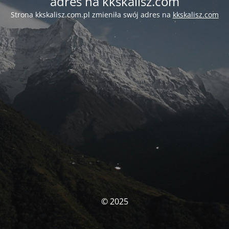
adres na kkskalisz.com
Strona kkskalisz.com.pl zmieniła swój adres na
kkskalisz.com
© 2025