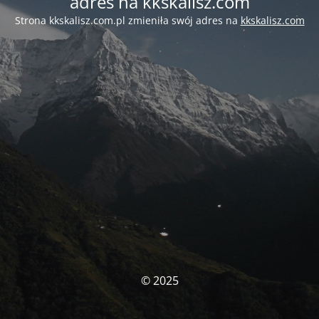
adres na kkskalisz.com
Strona kkskalisz.com.pl zmieniła swój adres na
kkskalisz.com
© 2025