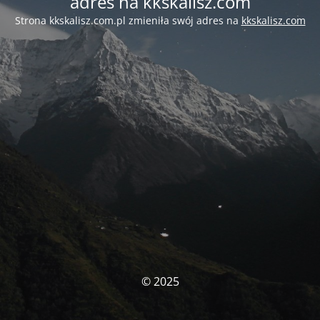
adres na kkskalisz.com
Strona kkskalisz.com.pl zmieniła swój adres na
kkskalisz.com
© 2025