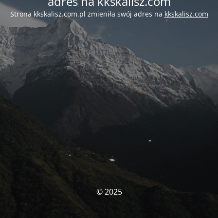
adres na kkskalisz.com
Strona kkskalisz.com.pl zmieniła swój adres na
kkskalisz.com
© 2025