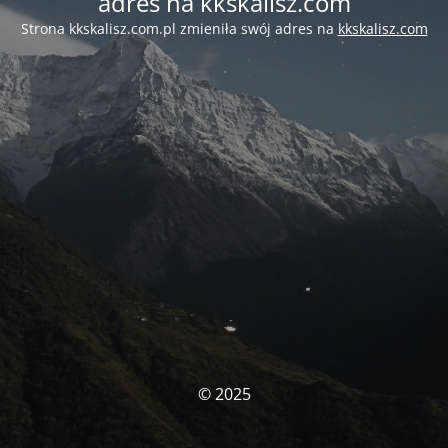
adres na kkskalisz.com
Strona kkskalisz.com.pl zmieniła swój adres na
kkskalisz.com
© 2025