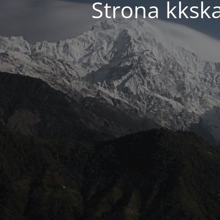
Strona kkska