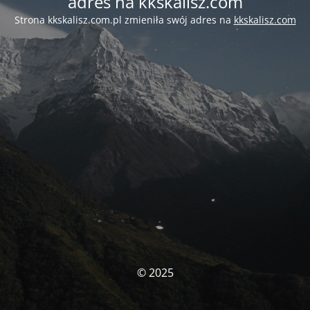
adres na kkskalisz.com
Strona kkskalisz.com.pl zmieniła swój adres na
kkskalisz.com
© 2025